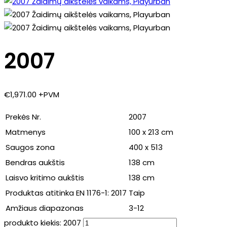
2007
€
1,971.00
+PVM
Prekės Nr.
2007
Matmenys
100 x 213 cm
Saugos zona
400 x 513
Bendras aukštis
138 cm
Laisvo kritimo aukštis
138 cm
Produktas atitinka EN 1176-1: 2017
Taip
Amžiaus diapazonas
3-12
produkto kiekis: 2007