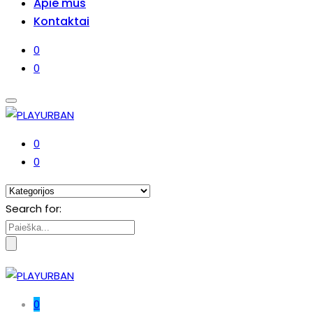
Apie mus
Kontaktai
0
0
0
0
Search for:
0