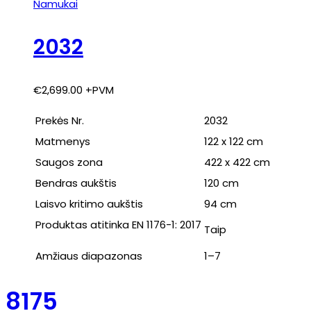
Namukai
2032
€
2,699.00
+PVM
Prekės Nr.
2032
Matmenys
122 x 122 cm
Saugos zona
422 x 422 cm
Bendras aukštis
120 cm
Laisvo kritimo aukštis
94 cm
Produktas atitinka EN 1176-1: 2017
Taip
Amžiaus diapazonas
1–7
8175