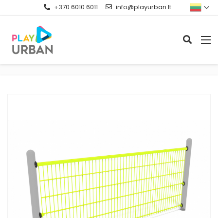
+370 6010 6011
info@playurban.lt