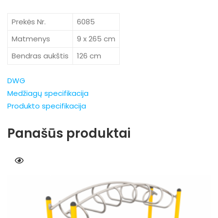
Prekės Nr.
6085
Matmenys
9 x 265 cm
Bendras aukštis
126 cm
DWG
Medžiagų specifikacija
Produkto specifikacija
Panašūs produktai