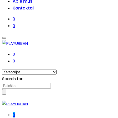
Apie mus
Kontaktai
0
0
0
0
Search for:
0