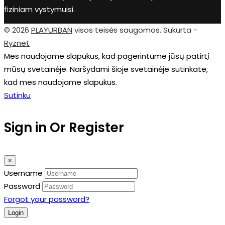
fiziniam vystymuisi.
© 2026
PLAYURBAN
visos teisės saugomos. Sukurta -
Ryznet
Mes naudojame slapukus, kad pagerintume jūsų patirtį
mūsų svetainėje. Naršydami šioje svetainėje sutinkate,
kad mes naudojame slapukus.
Sutinku
Sign in Or Register
×
Username
Password
Forgot your password?