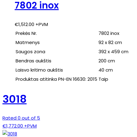
7802 inox
€
1,512.00
+PVM
Prekės Nr.
7802 inox
Matmenys
92 x 82 cm
Saugos zona
392 x 459 cm
Bendras aukštis
200 cm
Laisvo kritimo aukštis
40 cm
Produktas atitinka PN-EN 16630: 2015
Taip
3018
Rated 0 out of 5
€
1,772.00
+PVM