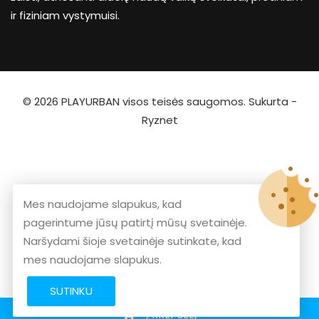
ir fiziniam vystymuisi.
© 2026
PLAYURBAN
visos teisės saugomos. Sukurta -
Ryznet
Mes naudojame slapukus, kad
pagerintume jūsų patirtį mūsų svetainėje.
Naršydami šioje svetainėje sutinkate, kad
mes naudojame slapukus.
SUTINKU
Į KREPŠELĮ