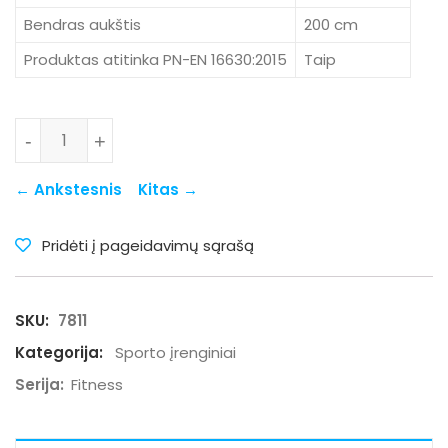
Bendras aukštis
200 cm
Produktas atitinka PN-EN 16630:2015
Taip
produkto kiekis: 7811
-
+
← Ankstesnis
Kitas →
Pridėti į pageidavimų sąrašą
SKU:
7811
Kategorija:
Sporto įrenginiai
Serija:
Fitness