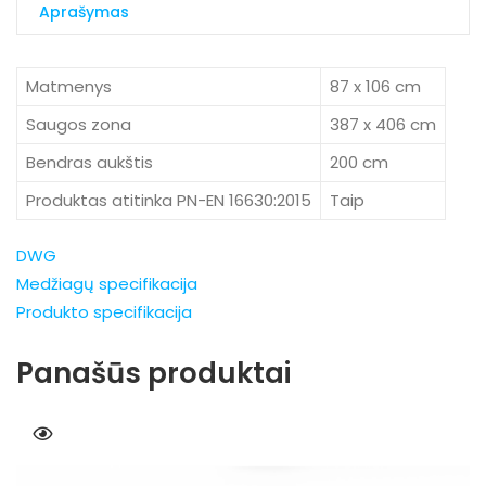
Aprašymas
Matmenys
87 x 106 cm
Saugos zona
387 x 406 cm
Bendras aukštis
200 cm
Produktas atitinka PN-EN 16630:2015
Taip
DWG
Medžiagų specifikacija
Produkto specifikacija
Panašūs produktai