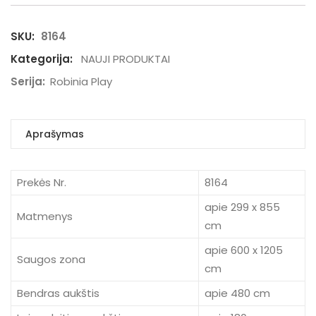
SKU:
8164
Kategorija:
NAUJI PRODUKTAI
Serija:
Robinia Play
Aprašymas
Prekės Nr.
8164
apie 299 x 855
Matmenys
cm
apie 600 x 1205
Saugos zona
cm
Bendras aukštis
apie 480 cm