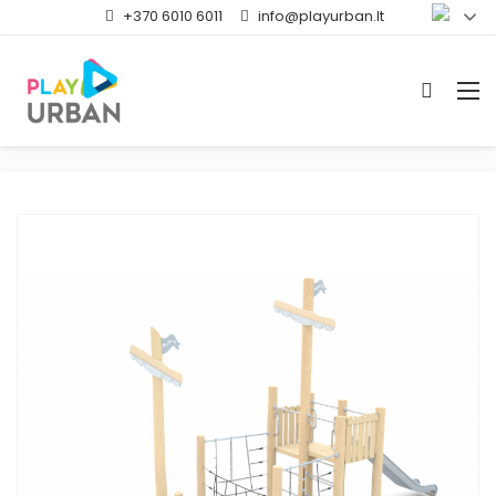
+370 6010 6011
info@playurban.lt