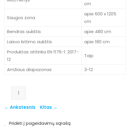
cm
apie 600 x 1205
Saugos zona
cm
Bendras aukštis
apie 480 cm
Laisvo kritimo aukštis
apie 180 cm
Produktas atitinka EN 1176-1: 2017-
Taip
12
Amžiaus diapazonas
3-12
produkto kiekis: 8164
← Ankstesnis
Kitas →
Pridėti į pageidavimų sąrašą