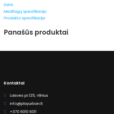
DWG
Medžiagų specifikacija
Produkto specifikacija
Panašūs produktai
Kontaktai
Laisves pr.125, Vilnius
info@playurban.lt
+370 6010 6011