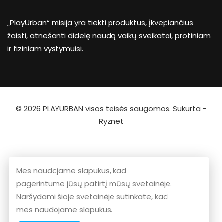
„PlayUrban“ misija yra tiekti produktus, įkvepiančius
žaisti, atnešanti didelę naudą vaikų sveikatai, protiniam
ir fiziniam vystymuisi.
© 2026
PLAYURBAN
visos teisės saugomos. Sukurta -
Ryznet
Mes naudojame slapukus, kad
pagerintume jūsų patirtį mūsų svetainėje.
Naršydami šioje svetainėje sutinkate, kad
mes naudojame slapukus.