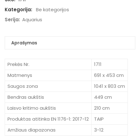
Kategorija:
Be kategorijos
Serija:
Aquarius
Aprašymas
Prekės Nr.
1711
Matmenys
691 x 453 cm
Saugos zona
1041 x 803 cm
Bendras aukštis
449 cm
Laisvo kritimo aukštis
210 cm
Produktas atitinka EN 1176-1: 2017-12
TAIP
Amžiaus diapazonas
3-12