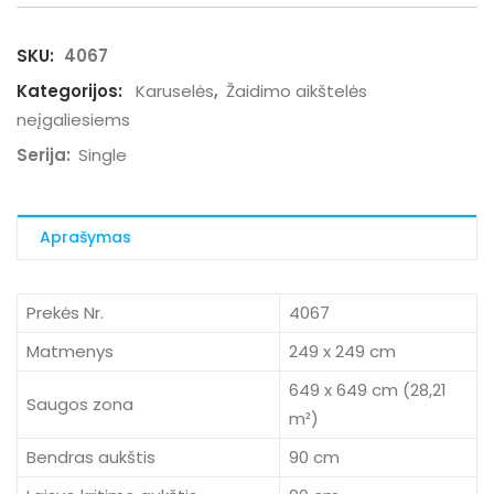
SKU:
4067
Kategorijos:
Karuselės
,
Žaidimo aikštelės
neįgaliesiems
Serija:
Single
Aprašymas
Prekės Nr.
4067
Matmenys
249 x 249 cm
649 x 649 cm (28,21
Saugos zona
m²)
Bendras aukštis
90 cm