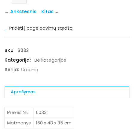
← Ankstesnis
Kitas →
Pridėti į pageidavimų sąrašą
SKU:
6033
Kategorija:
Be kategorijos
Serija:
Urbaniq
Aprašymas
Prekės Nr.
6033
Matmenys
160 x 48 x 85 cm