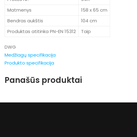
Matmenys
158 x 65 cm
Bendras aukštis
104 cm
Produktas atitinka PN-EN 15312
Taip
DWG
Medžiagų specifikacija
Produkto specifikacija
Panašūs produktai