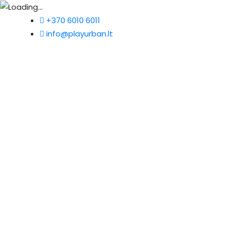
+370 6010 6011
info@playurban.lt