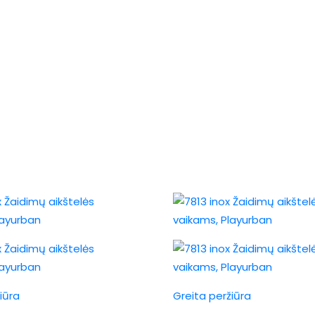
iūra
Greita peržiūra