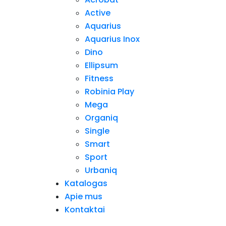
Active
Aquarius
Aquarius Inox
Dino
Ellipsum
Fitness
Robinia Play
Mega
Organiq
Single
Smart
Sport
Urbaniq
Katalogas
Apie mus
Kontaktai