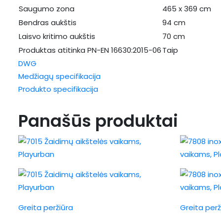
Saugumo zona
465 x 369 cm
Bendras aukštis
94 cm
Laisvo kritimo aukštis
70 cm
Produktas atitinka PN-EN 16630:2015-06
Taip
DWG
Medžiagų specifikacija
Produkto specifikacija
Panašūs produktai
Greita peržiūra
Greita perž