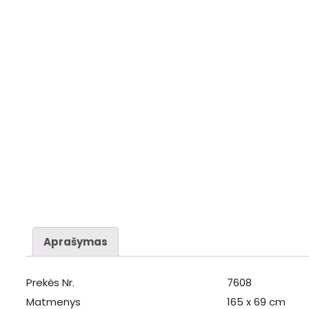
Aprašymas
Prekės Nr.
7608
Matmenys
165 x 69 cm