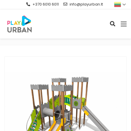
+370 6010 6011
info@playurban.lt