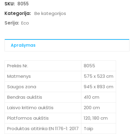
SKU:
8055
Kategorija:
Be kategorijos
Serija:
Eco
Aprašymas
Prekės Nr.
8055
Matmenys
575 x 523 cm
Saugos zona
945 x 893 cm
Bendras aukštis
410 cm
Laisvo kritimo aukštis
200 cm
Platformos aukštis
120, 180 cm
Produktas atitinka EN 1176-1: 2017
Taip