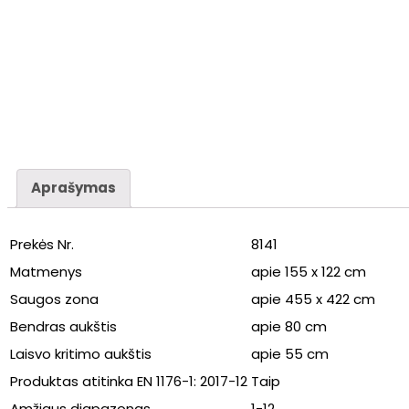
Aprašymas
Prekės Nr.
8141
Matmenys
apie 155 x 122 cm
Saugos zona
apie 455 x 422 cm
Bendras aukštis
apie 80 cm
Laisvo kritimo aukštis
apie 55 cm
Produktas atitinka EN 1176-1: 2017-12
Taip
Amžiaus diapazonas
1-12