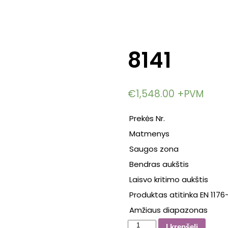
8141
€
1,548.00
+PVM
Prekės Nr.
Matmenys
Saugos zona
Bendras aukštis
Laisvo kritimo aukštis
Produktas atitinka EN 1176-
Amžiaus diapazonas
produkto
Į krepšelį