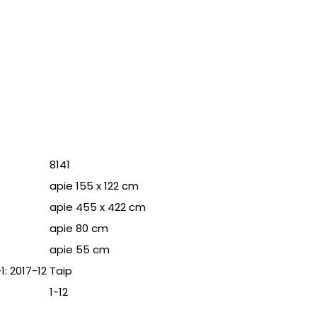
8141
apie 155 x 122 cm
apie 455 x 422 cm
apie 80 cm
apie 55 cm
1: 2017-12
Taip
1-12