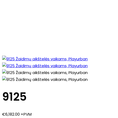
9125
€
6,182.00
+PVM