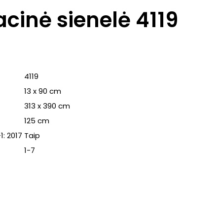
cinė sienelė 4119
4119
13 x 90 cm
313 x 390 cm
125 cm
1: 2017
Taip
1-7